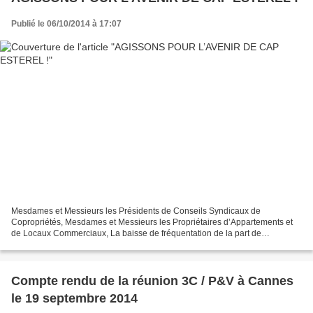
Publié le 06/10/2014 à 17:07
Mesdames et Messieurs les Présidents de Conseils Syndicaux de
Copropriétés, Mesdames et Messieurs les Propriétaires d’Appartements et
de Locaux Commerciaux, La baisse de fréquentation de la part de
vacanciers qui ne désirent plus revenir à CAP ESTEREL...
Compte rendu de la réunion 3C / P&V à Cannes
le 19 septembre 2014