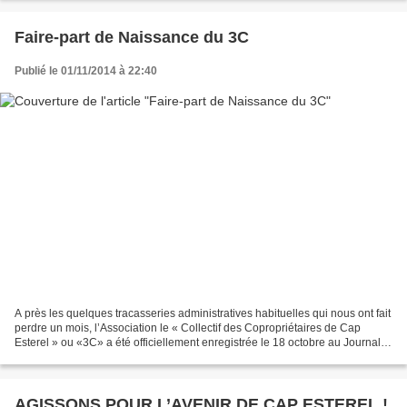
Faire-part de Naissance du 3C
Publié le 01/11/2014 à 22:40
A près les quelques tracasseries administratives habituelles qui nous ont fait
perdre un mois, l’Association le « Collectif des Copropriétaires de Cap
Esterel » ou «3C» a été officiellement enregistrée le 18 octobre au Journal
Officiel. Bien que nous...
AGISSONS POUR L’AVENIR DE CAP ESTEREL !