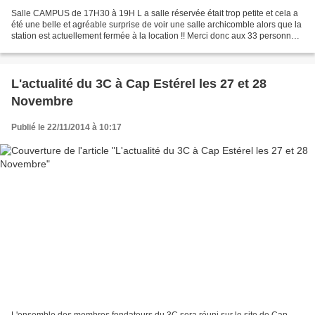
Salle CAMPUS de 17H30 à 19H L a salle réservée était trop petite et cela a
été une belle et agréable surprise de voir une salle archicomble alors que la
station est actuellement fermée à la location !! Merci donc aux 33 personnes
qui se sont déplacés,...
L'actualité du 3C à Cap Estérel les 27 et 28
Novembre
Publié le 22/11/2014 à 10:17