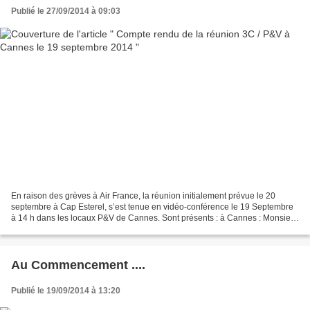
Publié le 27/09/2014 à 09:03
En raison des grèves à Air France, la réunion initialement prévue le 20
septembre à Cap Esterel, s’est tenue en vidéo-conférence le 19 Septembre
à 14 h dans les locaux P&V de Cannes. Sont présents : à Cannes : Monsieur
Pascal PICOT, directeur des opérations...
Au Commencement ....
Publié le 19/09/2014 à 13:20