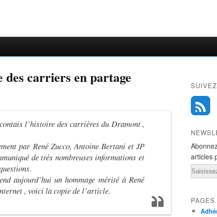
e des carriers en partage
SUIVEZ
acontais l’histoire des carrières du Dramont ,
NEWSL
lement par René Zucco, Antoine Bertani et JP
Abonnez
mmuniqué de très nombreuses informations et
articles 
questions.
Email
rend aujourd’hui un hommage mérité à René
nternet , voici la copie de l’article.
PAGES
Adhér