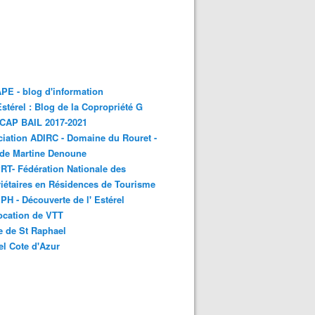
E - blog d'information
stérel : Blog de la Copropriété G
 CAP BAIL 2017-2021
iation ADIRC - Domaine du Rouret -
 de Martine Denoune
T- Fédération Nationale des
iétaires en Résidences de Tourisme
H - Découverte de l' Estérel
ocation de VTT
e de St Raphael
el Cote d'Azur