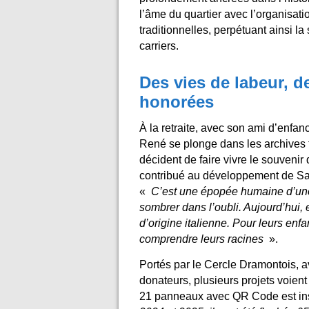
l’âme du quartier avec l’organisati
traditionnelles, perpétuant ainsi la
carriers.
Des vies de labeur, d
honorées
À la retraite, avec son ami d’enfanc
René se plonge dans les archives fam
décident de faire vivre le souvenir 
contribué au développement de Sain
«
C’est une épopée humaine d’une 
sombrer dans l’oubli. Aujourd’hui, 
d’origine italienne. Pour leurs enfan
comprendre leurs racines
».
Portés par le Cercle Dramontois, a
donateurs, plusieurs projets voient
21 panneaux avec QR Code est insta