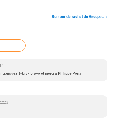
Rumeur de rachat du Groupe... »
14
rubriques !!<br /> Bravo et merci à Philippe Pons
22:23