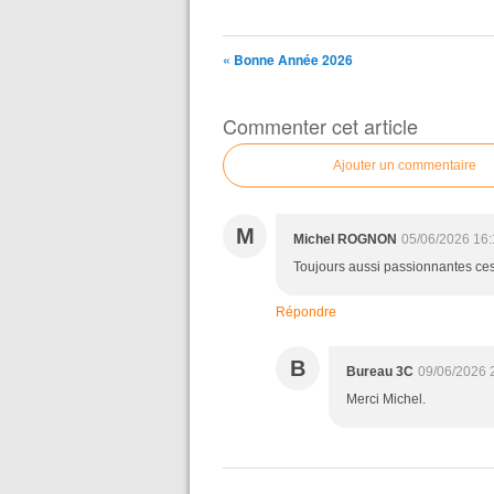
« Bonne Année 2026
Commenter cet article
Ajouter un commentaire
M
Michel ROGNON
05/06/2026 16:
Toujours aussi passionnantes ces 
Répondre
B
Bureau 3C
09/06/2026 
Merci Michel.