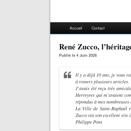
Accueil
Contact
René Zucco, l’héritag
Publié le 4 Juin 2026
Il y a déjà 10 ans, je vous r
à travers plusieurs articles.
J’avais été reçu très amica
Herreyres qui m’avaient co
répondus à mes nombreuses 
La Ville de Saint-Raphaël 
Zucco via son excellent site i
Philippe Pons