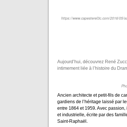
https://www.capesterel3c.com/2016/05/sou
Aujourd’hui, découvrez René Zucco
intimement liée à l’histoire du Dramo
Ph
Ancien architecte et petit-fils de 
gardiens de l’héritage laissé par le
entre 1864 et 1959. Avec passion, 
et industrielle, écrite par des fami
Saint-Raphaël.