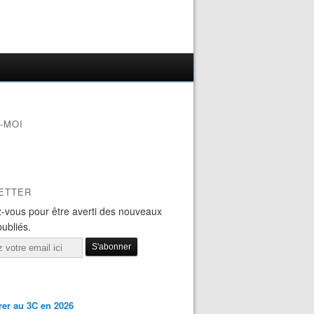
-MOI
ETTER
-vous pour être averti des nouveaux
publiés.
er au 3C en 2026