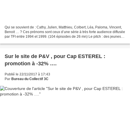
Qui se souvient de : Cathy, Julien, Matthieu, Colbert, Léa, Paloma, Vincent,
Benoit … ? Ces prénoms sont ceux d’une série à très forte audience diffusée
par TFI entre 1994 et 1999. (104 épisodes de 26 mn) Le pitch : des jeunes
pratiquent des sports extrêmes...
Sur le site de P&V , pour Cap ESTEREL :
promotion à -32% ….
Publié le 22/11/2017 à 17:43
Par
Bureau du Collectif 3C