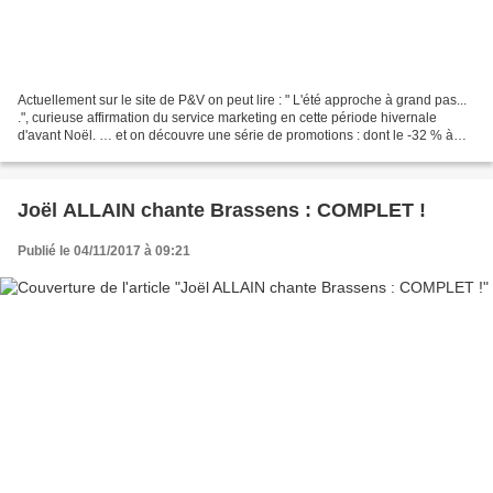
Actuellement sur le site de P&V on peut lire : " L'été approche à grand pas...
.", curieuse affirmation du service marketing en cette période hivernale
d'avant Noël. … et on découvre une série de promotions : dont le -32 % à
Cap Esterel pour une semaine...
Joël ALLAIN chante Brassens : COMPLET !
Publié le 04/11/2017 à 09:21