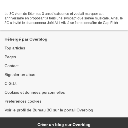
Le 3C vient de fêter ses 3 ans d’existence et voulait marquer cet
anniversaire en proposant à tous une sympathique soirée musicale. Ainsi, le
3C a invité le chansonneur Joël ALLAIN à se faire connaître de Cap Estérel.
Chanter Brassens ne pouvait se faire...
Hébergé par Overblog
Top articles
Pages
Contact
Signaler un abus
C.G.U.
Cookies et données personnelles
Préférences cookies
Voir le profil de Bureau 3C sur le portail Overblog
Créer un blog sur Overblog