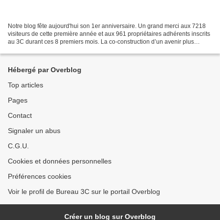
Notre blog fête aujourd'hui son 1er anniversaire. Un grand merci aux 7218
visiteurs de cette première année et aux 961 propriétaires adhérents inscrits
au 3C durant ces 8 premiers mois. La co-construction d’un avenir plus
apaisé pour Cap Esterel est en...
Hébergé par Overblog
Top articles
Pages
Contact
Signaler un abus
C.G.U.
Cookies et données personnelles
Préférences cookies
Voir le profil de Bureau 3C sur le portail Overblog
Créer un blog sur Overblog