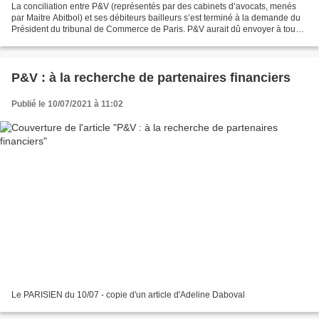
La conciliation entre P&V (représentés par des cabinets d’avocats, menés
par Maitre Abitbol) et ses débiteurs bailleurs s’est terminé à la demande du
Président du tribunal de Commerce de Paris. P&V aurait dû envoyer à tous
un avenant au contrat de bail...
P&V : à la recherche de partenaires financiers
Publié le 10/07/2021 à 11:02
Le PARISIEN du 10/07 - copie d'un article d'Adeline Daboval