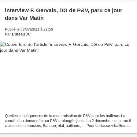
interview F. Gervais, DG de P&V, paru ce jour
dans Var Matin
Publié le 08/07/2021 à 22:59
Par
Bureau 3C
Quelles conséquences de la modernisation de P&V pour les bailleurs La
conciliation demandée par P&V prolongée jusqu’au 2 décembre concerne 9
classes de créanciers, Banque, état, bailleurs, … Pour la classe « bailleurs
», P&V a émis un avenant aux baux...