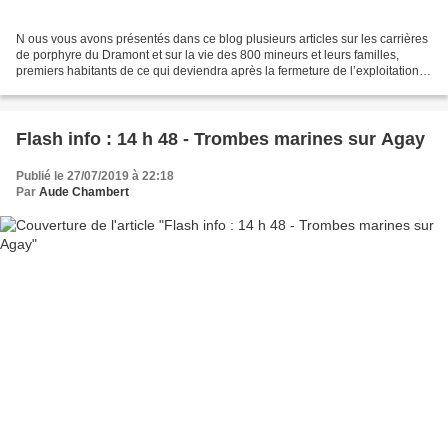
N ous vous avons présentés dans ce blog plusieurs articles sur les carrières
de porphyre du Dramont et sur la vie des 800 mineurs et leurs familles,
premiers habitants de ce qui deviendra après la fermeture de l’exploitation
minière, notre Village de...
Flash info : 14 h 48 - Trombes marines sur Agay
Publié le 27/07/2019 à 22:18
Par
Aude Chambert