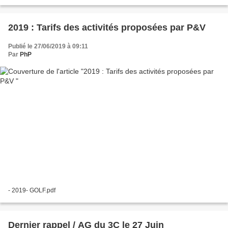
financer une soirée musicale. Les 5 copropriétés...
2019 : Tarifs des activités proposées par P&V
Publié le 27/06/2019 à 09:11
Par
PhP
- 2019- GOLF.pdf
Dernier rappel / AG du 3C le 27 Juin