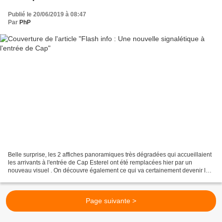
Publié le 20/06/2019 à 08:47
Par
PhP
Belle surprise, les 2 affiches panoramiques très dégradées qui accueillaient
les arrivants à l'entrée de Cap Esterel ont été remplacées hier par un
nouveau visuel . On découvre également ce qui va certainement devenir la
nouvelle signature graphique du...
Page suivante >