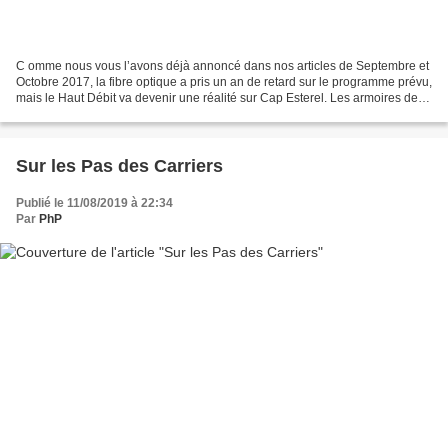
C omme nous vous l’avons déjà annoncé dans nos articles de Septembre et
Octobre 2017, la fibre optique a pris un an de retard sur le programme prévu,
mais le Haut Débit va devenir une réalité sur Cap Esterel. Les armoires de
distribution vers les copropriétés...
Sur les Pas des Carriers
Publié le 11/08/2019 à 22:34
Par
PhP