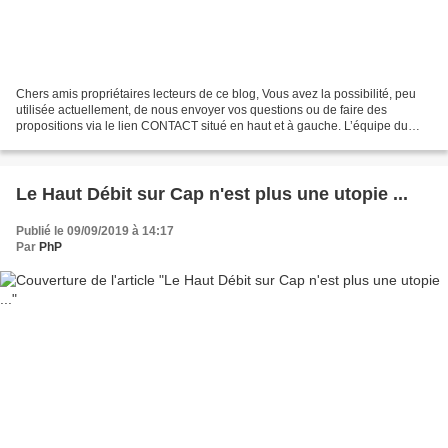
Chers amis propriétaires lecteurs de ce blog, Vous avez la possibilité, peu
utilisée actuellement, de nous envoyer vos questions ou de faire des
propositions via le lien CONTACT situé en haut et à gauche. L’équipe du
blog vous répondra toujours si votre...
Le Haut Débit sur Cap n'est plus une utopie ...
Publié le 09/09/2019 à 14:17
Par
PhP