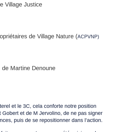
de Village Justice
ropriétaires de Village Nature (
ACPVNP)
og de Martine Denoune
rel et le 3C, cela conforte notre position
t Gobert et de M Jervolino, de ne pas signer
nces, puis de se repositionner dans l’action.