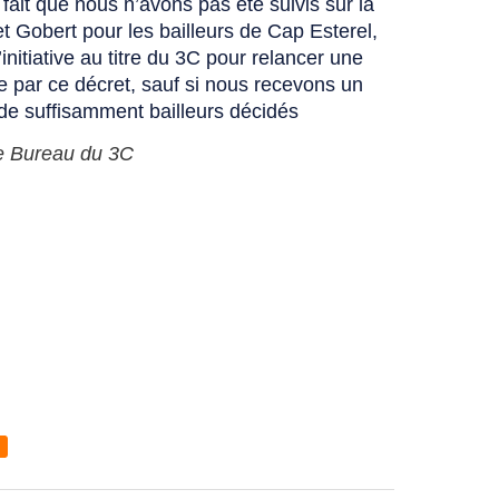
ait que nous n’avons pas été suivis sur la
net Gobert pour les bailleurs de Cap Esterel,
nitiative au titre du 3C pour relancer une
e par ce décret, sauf si nous recevons un
e suffisamment bailleurs décidés
e Bureau du 3C