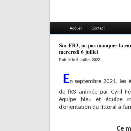
Accueil
Contact
Sur FR3, ne pas manquer la carte aux trésors dans l'ESTEREL, le
mercredi 6 juillet
Publié le 5 Juillet 2022
E
n septembre 2021, les éq
de fR3 animée par Cyril F
équipe bleu et équipe ro
d’orientation du littoral à l’ar
Ce me