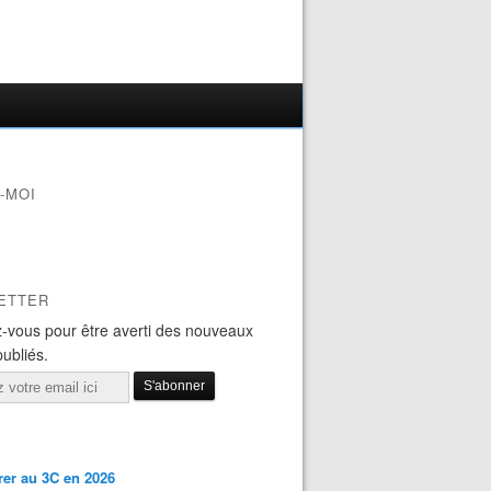
-MOI
ETTER
-vous pour être averti des nouveaux
publiés.
er au 3C en 2026