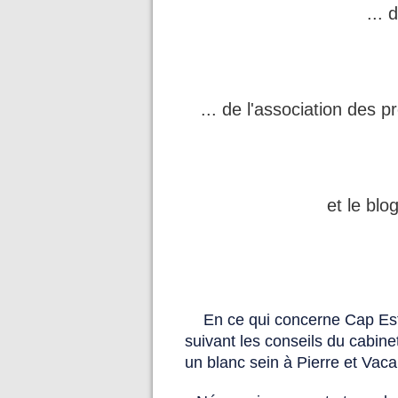
... 
... de l'association des p
et le bl
En ce qui concerne Cap Este
suivant les conseils du cabine
un blanc sein à Pierre et Vaca