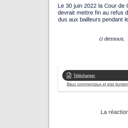
Le 30 juin 2022 la Cour de 
devrait mettre fin au refus
dus aux bailleurs pendant l
ci dessous, l
Télécharger
Baux commerciaux et etat durgenc
La réacti