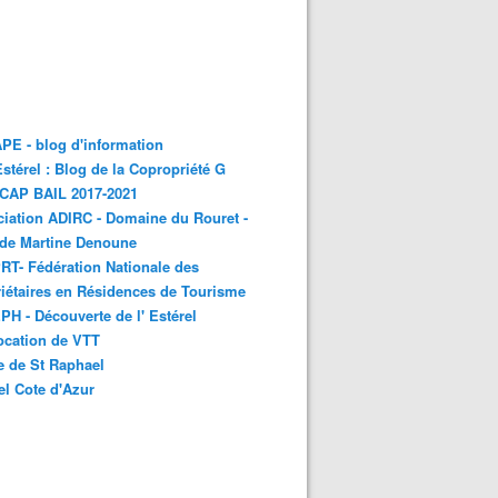
E - blog d'information
stérel : Blog de la Copropriété G
 CAP BAIL 2017-2021
iation ADIRC - Domaine du Rouret -
 de Martine Denoune
T- Fédération Nationale des
iétaires en Résidences de Tourisme
H - Découverte de l' Estérel
ocation de VTT
e de St Raphael
el Cote d'Azur