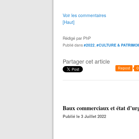
Voir les commentaires
[Haut]
Rédigé par
PhP
Publié dans
#2022
,
#CULTURE & PATRIMO
Partager cet article
Repost
0
Baux commerciaux et état d’ur
Publié le 3 Juillet 2022