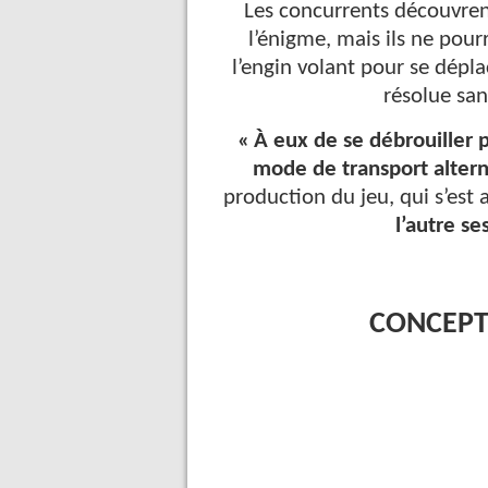
Les concurrents découvrent
l’énigme, mais ils ne pour
l’engin volant pour se dépla
résolue san
« À eux de se débrouiller p
mode de transport alterna
production du jeu, qui s’est 
l’autre s
CONCEPT 