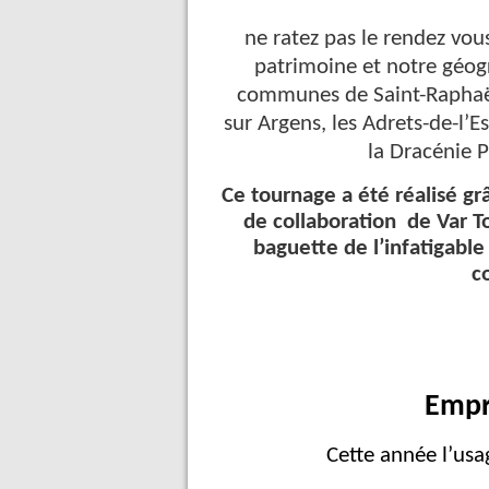
ne ratez pas le rendez vou
patrimoine et notre géogr
communes de Saint-Raphaël
sur Argens, les Adrets-de-l’E
la Dracénie 
Ce tournage a été réalisé gr
de collaboration de Var To
baguette de l’infatigabl
c
Empr
Cette année l’usa