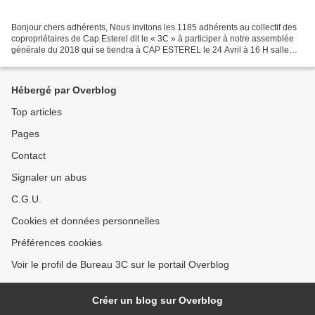
Bonjour chers adhérents, Nous invitons les 1185 adhérents au collectif des
copropriétaires de Cap Esterel dit le « 3C » à participer à notre assemblée
générale du 2018 qui se tiendra à CAP ESTEREL le 24 Avril à 16 H salle
CAMPUS. Nous tenons à remercier...
Hébergé par Overblog
Top articles
Pages
Contact
Signaler un abus
C.G.U.
Cookies et données personnelles
Préférences cookies
Voir le profil de Bureau 3C sur le portail Overblog
Créer un blog sur Overblog