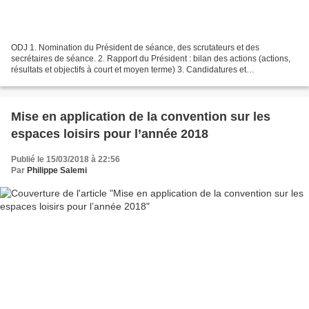
ODJ 1. Nomination du Président de séance, des scrutateurs et des
secrétaires de séance. 2. Rapport du Président : bilan des actions (actions,
résultats et objectifs à court et moyen terme) 3. Candidatures et
Renouvellement du Bureau 4. Rapport des Trésoriers...
Mise en application de la convention sur les
espaces loisirs pour l’année 2018
Publié le 15/03/2018 à 22:56
Par
Philippe Salemi