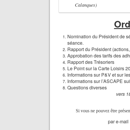
Calanques)
Ord
Nomination du Président de sé
séance.
Rapport du Président (actions, 
Approbation des tarifs des ad
Rapport des Trésoriers
Le Point sur la Carte Loisirs 2
Informations sur P&V et sur le
Informations sur l’ASCAPE sui
Questions diverses
vers 18
Si vous ne pouvez être présen
par e-mail 