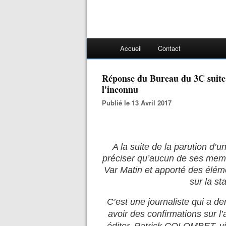
Accueil
Contact
Réponse du Bureau du 3C suite à l'article de Var-matin : Cap sur
l'inconnu
Publié le 13 Avril 2017
A la suite de la parution d’un
préciser qu’aucun de ses memb
Var Matin et apporté des élémen
sur la st
C’est une journaliste qui a 
avoir des confirmations sur l’ar