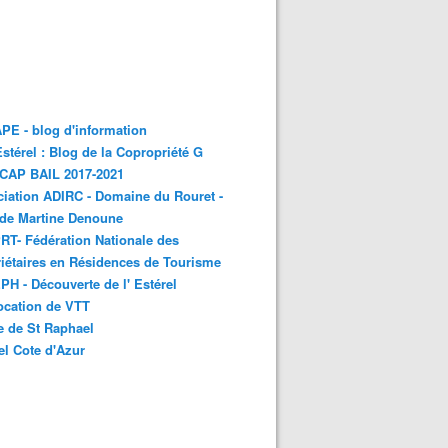
E - blog d'information
stérel : Blog de la Copropriété G
 CAP BAIL 2017-2021
iation ADIRC - Domaine du Rouret -
 de Martine Denoune
T- Fédération Nationale des
iétaires en Résidences de Tourisme
H - Découverte de l' Estérel
ocation de VTT
e de St Raphael
el Cote d'Azur