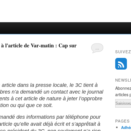
…
SUIVEZ
NEWSL
 article dans la presse locale, le 3C tient à
Abonnez
res n’a demandé un contact avec le journal
articles 
ts à cet article de nature à jeter l’opprobre
Email
ation ou qui que ce soit.
demandé des informations par téléphone pour
PAGES
ticle qu’elle avait déjà écrit et s’apprêtait à
Adhér