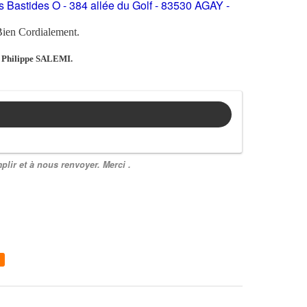
s Bastides O - 384 allée du Golf - 83530 AGAY -
ien Cordialement.
Philippe SALEMI.
plir et à nous renvoyer. Merci .