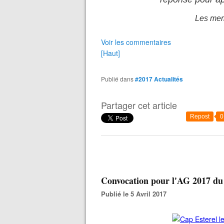
Les mem
Voir les commentaires
[Haut]
Publié dans
#2017 Actualités
Partager cet article
Repost
0
Convocation pour l'AG 2017 d
Publié le 5 Avril 2017