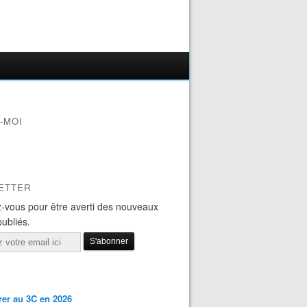
-MOI
ETTER
-vous pour être averti des nouveaux
publiés.
er au 3C en 2026