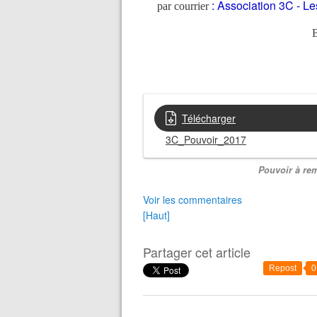
:
Association 3C - Le
par courrier
B
Télécharger
3C_Pouvoir_2017
Pouvoir à rem
Voir les commentaires
[Haut]
Partager cet article
Repost
0