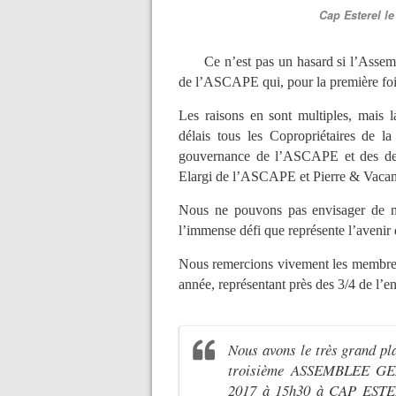
Cap Esterel le
Ce n’est pas un hasard si l’Assembl
de l’ASCAPE qui, pour la première f
Les raisons en sont multiples, mais l
délais tous les Copropriétaires de la 
gouvernance de l’ASCAPE et des der
Elargi de l’ASCAPE et Pierre & Vacanc
Nous ne pouvons pas envisager de 
l’immense défi que représente l’avenir d
Nous remercions vivement les membr
année, représentant près des 3/4 de l’
Nous avons le très grand pla
troisième ASSEMBLEE GEN
2017 à 15h30 à CAP ESTER