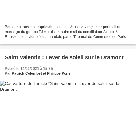
Bonjour à tous les propriétaires en bail Vous avez reçu hier par mail un
message du groupe P&V, puis un autre mail du conciliateur Abitbol &
Rousselet qui vient d’être mandaté par le Tribunal de Commerce de Paris.
En complément, ci-dessous le communiqué...
Saint Valentin : Lever de soleil sur le Dramont
Publié le 14/02/2021 à 15:35
Par
Patrick Colombet et Philippe Pons