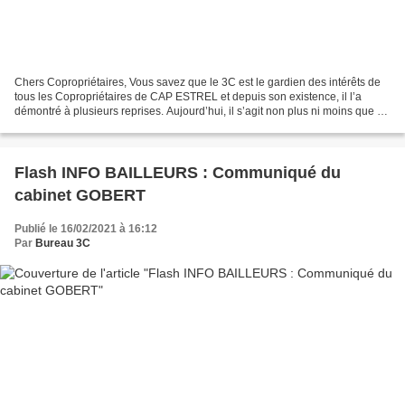
Chers Copropriétaires, Vous savez que le 3C est le gardien des intérêts de
tous les Copropriétaires de CAP ESTREL et depuis son existence, il l’a
démontré à plusieurs reprises. Aujourd’hui, il s’agit non plus ni moins que de
SURVIE ! Le mot est fort,...
Flash INFO BAILLEURS : Communiqué du
cabinet GOBERT
Publié le 16/02/2021 à 16:12
Par
Bureau 3C