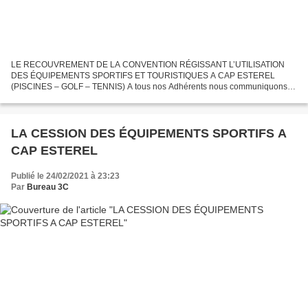
LE RECOUVREMENT DE LA CONVENTION RÉGISSANT L’UTILISATION
DES ÉQUIPEMENTS SPORTIFS ET TOURISTIQUES A CAP ESTEREL
(PISCINES – GOLF – TENNIS) A tous nos Adhérents nous communiquons le
point de vue du 3C au regard du vote que vous devrez réaliser lors des...
LA CESSION DES ÉQUIPEMENTS SPORTIFS A
CAP ESTEREL
Publié le 24/02/2021 à 23:23
Par
Bureau 3C