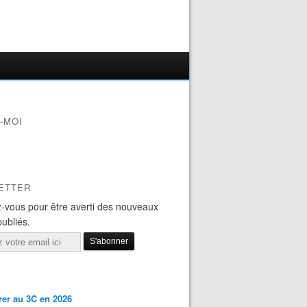
-MOI
ETTER
-vous pour être averti des nouveaux
publiés.
er au 3C en 2026