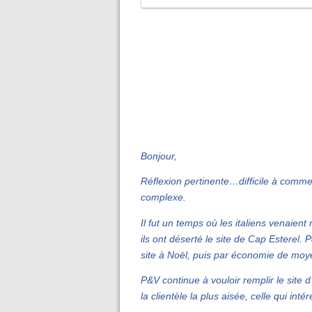
Bonjour,
Réflexion pertinente…difficile à comm
complexe.
Il fut un temps où les italiens venaie
ils ont déserté le site de Cap Esterel.
site à Noël, puis par économie de moye
P&V continue à vouloir remplir le site d’
la clientèle la plus aisée, celle qui in