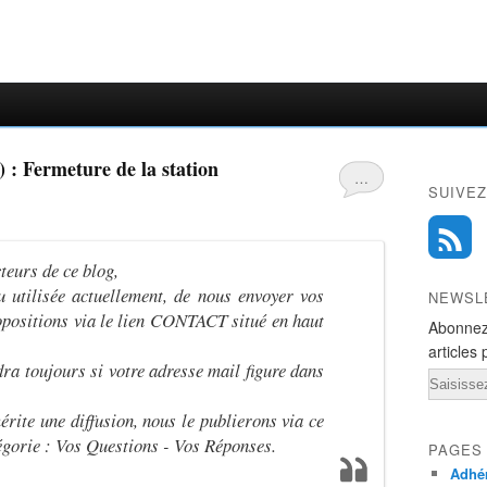
) : Fermeture de la station
…
SUIVEZ
teurs de ce blog,
u utilisée actuellement, de nous envoyer vos
NEWSL
opositions via le lien CONTACT situé en haut
Abonnez
articles 
ra toujours si votre adresse mail figure dans
Email
rite une diffusion, nous le publierons via ce
tégorie : Vos Questions - Vos Réponses.
PAGES
Adhér