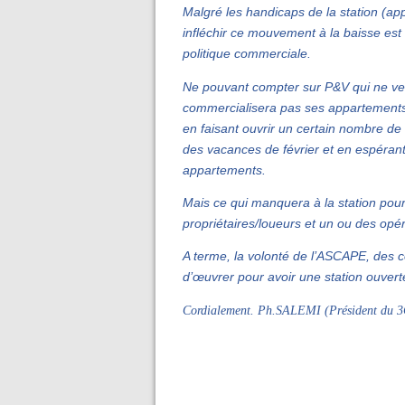
Malgré les handicaps de la station (app
infléchir ce mouvement à la baisse es
politique commerciale.
Ne pouvant compter sur P&V qui ne veut
commercialisera pas ses appartements
en faisant ouvrir un certain nombre d
des vacances de février et en espérant 
appartements.
Mais ce qui manquera à la station pour
propriétaires/loueurs et un ou des opéra
A terme, la volonté de l’ASCAPE, des c
d’œuvrer pour avoir une station ouvert
Cordialement. Ph.SALEMI (Président du 3