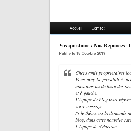
Accueil
Contact
Vos questions / Nos Réponses (1
Publié le 18 Octobre 2019
Chers amis propriétaires lec
Vous avez la possibilité, pe
questions ou de faire des pr
et à gauche.
L’équipe du blog vous répond
votre message.
Si le thème ou la demande mé
blog, dans cette nouvelle ca
L'équipe de rédaction .