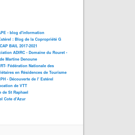
E - blog d'information
stérel : Blog de la Copropriété G
 CAP BAIL 2017-2021
iation ADIRC - Domaine du Rouret -
 de Martine Denoune
T- Fédération Nationale des
iétaires en Résidences de Tourisme
H - Découverte de l' Estérel
ocation de VTT
e de St Raphael
el Cote d'Azur