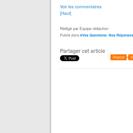
Voir les commentaires
[Haut]
Rédigé par
Equipe rédaction
Publié dans
#Vos Questions- Nos Réponse
Partager cet article
Repost
0