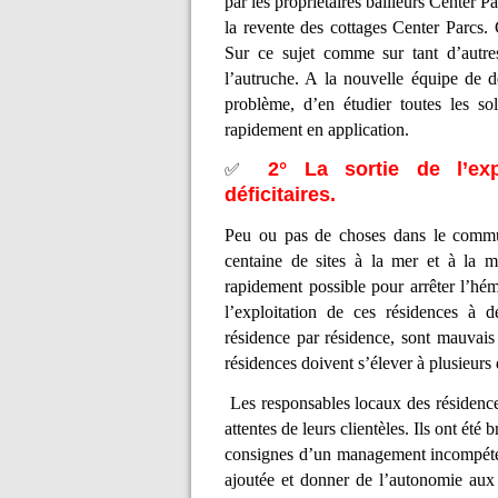
par les propriétaires bailleurs Center P
la revente des cottages Center Parcs. 
Sur ce sujet comme sur tant d’autres
l’autruche. A la nouvelle équipe de 
problème, d’en étudier toutes les so
rapidement en application.
2° La sortie de l’exp
✅
déficitaires.
Peu ou pas de choses dans le commun
centaine de sites à la mer et à la 
rapidement possible pour arrêter l’hém
l’exploitation de ces résidences à de
résidence par résidence, sont mauvais 
résidences doivent s’élever à plusieurs 
Les responsables locaux des résidence
attentes de leurs clientèles. Ils ont été
consignes d’un management incompéten
ajoutée et donner de l’autonomie aux