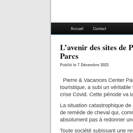
Accueil
Contact
L’avenir des sites de Pierre & Vacances - Center
Parcs
Publié le 7 Décembre 2022
Pierre & Vacances Center Par
touristique, a subi un véritabl
crise Covid. Cette période va l
La situation catastrophique de
de remède de cheval qui, comm
absolument pas à redonner un
Toute société subissant une res