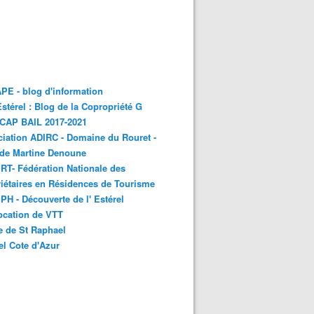
E - blog d'information
stérel : Blog de la Copropriété G
 CAP BAIL 2017-2021
iation ADIRC - Domaine du Rouret -
 de Martine Denoune
T- Fédération Nationale des
iétaires en Résidences de Tourisme
H - Découverte de l' Estérel
ocation de VTT
e de St Raphael
el Cote d'Azur