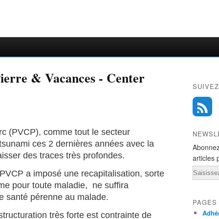
SUIVEZ
c (PVCP), comme tout le secteur
NEWSL
e tsunami ces 2 dernières années avec la
Abonnez
aisser des traces très profondes.
articles 
Email
 PVCP a imposé une recapitalisation, sorte
e pour toute maladie, ne suffira
e santé pérenne au malade.
PAGES
Adhér
tructuration très forte est contrainte de