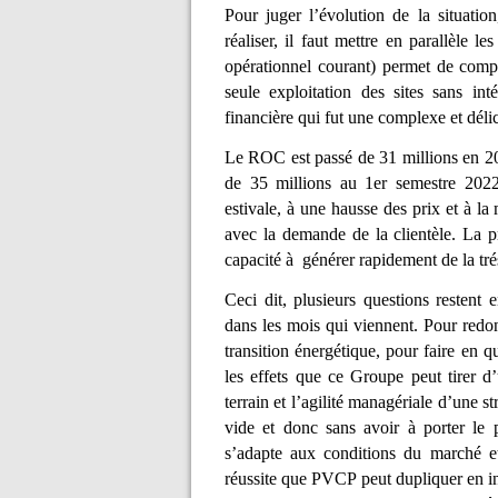
Pour juger l’évolution de la situation
réaliser, il faut mettre en parallèle
opérationnel courant) permet de comp
seule exploitation des sites sans inté
financière qui fut une complexe et déli
Le ROC est passé de 31 millions en 201
de 35 millions au 1er semestre 2022
estivale, à une hausse des prix et à l
avec la demande de la clientèle. La p
capacité à générer rapidement de la tré
Ceci dit, plusieurs questions restent
dans les mois qui viennent. Pour redo
transition énergétique, pour faire en 
les effets que ce Groupe peut tirer d’
terrain et l’agilité managériale d’une
vide et donc sans avoir à porter le 
s’adapte aux conditions du marché et
réussite que PVCP peut dupliquer en in