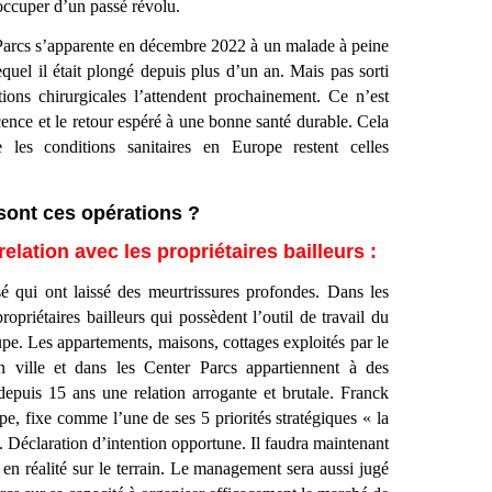
occuper d’un passé révolu.
arcs s’apparente en décembre 2022 à un malade à peine
equel il était plongé depuis plus d’un an. Mais pas sorti
tions chirurgicales l’attendent prochainement. Ce n’est
nce et le retour espéré à une bonne santé durable. Cela
les conditions sanitaires en Europe restent celles
sont ces opérations ?
relation avec les propriétaires bailleurs :
ssé qui ont laissé des meurtrissures profondes. Dans les
ropriétaires bailleurs qui possèdent l’outil de travail du
e. Les appartements, maisons, cottages exploités par le
 ville et dans les Center Parcs appartiennent à des
i depuis 15 ans une relation arrogante et brutale. Franck
 fixe comme l’une de ses 5 priorités stratégiques « la
». Déclaration d’intention opportune. Il faudra maintenant
f en réalité sur le terrain. Le management sera aussi jugé