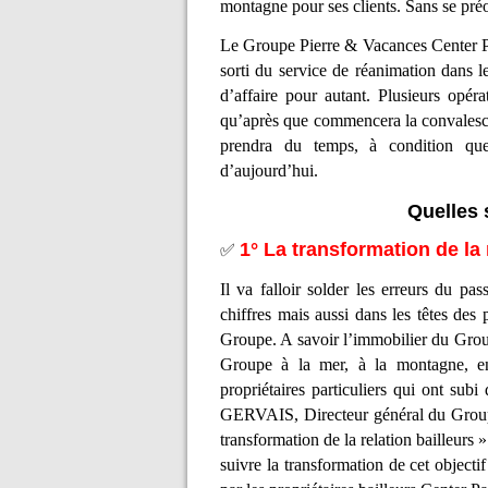
montagne pour ses clients. Sans se pré
Le Groupe Pierre & Vacances Center P
sorti du service de réanimation dans l
d’affaire pour autant. Plusieurs opéra
qu’après que commencera la convalesce
prendra du temps, à condition que 
d’aujourd’hui.
Quelles 
1° La transformation de la 
✅
Il va falloir solder les erreurs du pa
chiffres mais aussi dans les têtes des p
Groupe. A savoir l’immobilier du Group
Groupe à la mer, à la montagne, en
propriétaires particuliers qui ont sub
GERVAIS, Directeur général du Groupe,
transformation de la relation bailleurs 
suivre la transformation de cet objecti