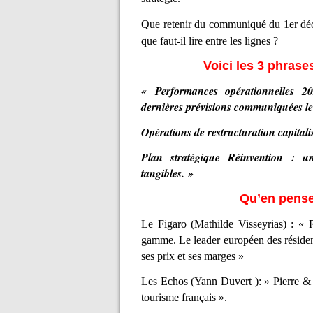
Que retenir du communiqué du 1er déce
que faut-il lire entre les lignes ?
Voici les 3 phras
« Performances opérationnelles 20
dernières prévisions communiquées le
Opérations de restructuration capitalis
Plan stratégique Réinvention : u
tangibles. »
Qu’en pense
Le Figaro (Mathilde Visseyrias) : « 
gamme. Le leader européen des résiden
ses prix et ses marges »
Les Echos (Yann Duvert ): » Pierre & 
tourisme français ».