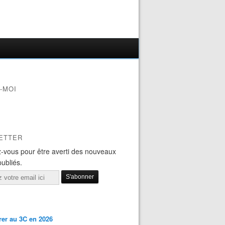
-MOI
ETTER
-vous pour être averti des nouveaux
publiés.
er au 3C en 2026