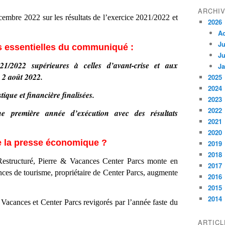
ARCHI
mbre 2022 sur les résultats de l’exercice 2021/2022 et
2026
A
Ju
es essentielles du communiqué :
Ju
21/2022 supérieures à celles d’avant-crise et aux
Ja
 2 août 2022.
2025
2024
tique et financière finalisées.
2023
2022
ne première année d’exécution avec des résultats
2021
2020
 la presse économique ?
2019
2018
Restructuré, Pierre & Vacances Center Parcs monte en
2017
ces de tourisme, propriétaire de Center Parcs, augmente
2016
2015
2014
Vacances et Center Parcs revigorés par l’année faste du
ARTIC