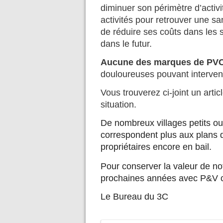
diminuer son périmètre d’activi
activités pour retrouver une sa
de réduire ses coûts dans les 
dans le futur.
Aucune des marques de P
douloureuses pouvant interveni
Vous trouverez ci-joint un arti
situation.
De nombreux villages petits
correspondent plus aux plans du
propriétaires encore en bail.
Pour conserver la valeur de not
prochaines années avec P&V c
Le Bureau du 3C