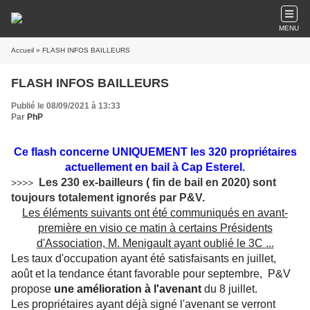
MENU
Accueil
» FLASH INFOS BAILLEURS
FLASH INFOS BAILLEURS
Publié le 08/09/2021 à 13:33
Par
PhP
Ce flash concerne UNIQUEMENT les 320 propriétaires
actuellement en bail à Cap Esterel.
Les 230 ex-bailleurs ( fin de bail en 2020) sont
>>>>
toujours totalement ignorés par P&V.
Les éléments suivants ont été communiqués en avant-
première en visio ce matin à certains Présidents
d'Association, M. Menigault ayant oublié le 3C ...
Les taux d'occupation ayant été satisfaisants en juillet,
août et la tendance étant favorable pour septembre, P&V
propose
une amélioration à l'avenant
du 8 juillet.
Les propriétaires ayant déjà signé l'avenant se verront