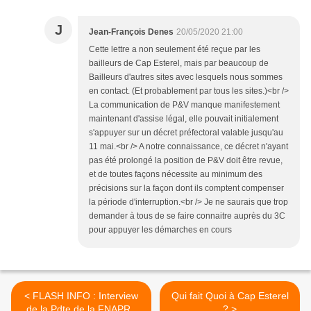
J
Jean-François Denes
20/05/2020 21:00
Cette lettre a non seulement été reçue par les
bailleurs de Cap Esterel, mais par beaucoup de
Bailleurs d'autres sites avec lesquels nous sommes
en contact. (Et probablement par tous les sites.)<br />
La communication de P&V manque manifestement
maintenant d'assise légal, elle pouvait initialement
s'appuyer sur un décret préfectoral valable jusqu'au
11 mai.<br /> A notre connaissance, ce décret n'ayant
pas été prolongé la position de P&V doit être revue,
et de toutes façons nécessite au minimum des
précisions sur la façon dont ils comptent compenser
la période d'interruption.<br /> Je ne saurais que trop
demander à tous de se faire connaitre auprès du 3C
pour appuyer les démarches en cours
< FLASH INFO : Interview
Qui fait Quoi à Cap Esterel
de la Pdte de la FNAPRT
? >