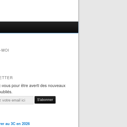
-MOI
ETTER
-vous pour être averti des nouveaux
publiés.
er au 3C en 2026