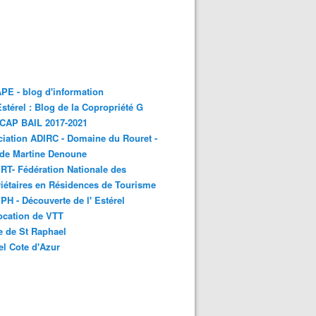
E - blog d'information
stérel : Blog de la Copropriété G
 CAP BAIL 2017-2021
iation ADIRC - Domaine du Rouret -
 de Martine Denoune
T- Fédération Nationale des
iétaires en Résidences de Tourisme
H - Découverte de l' Estérel
ocation de VTT
e de St Raphael
el Cote d'Azur