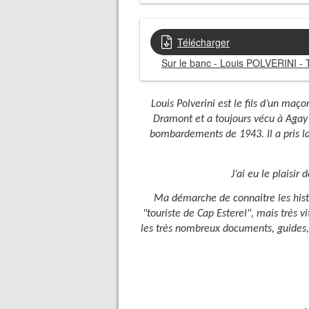
Télécharger
Sur le banc - Louis POLVERINI - T
Louis Polverini est le fils d’un maç
Dramont et a toujours vécu à Agay 
bombardements de 1943. Il a pris la
J’ai eu le plaisi
Ma démarche de connaitre les hist
"touriste de Cap Esterel", mais très 
les très nombreux documents, guides, 