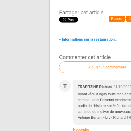
Partager cet article
Repost
0
« Informations sur la restauration...
Commenter cet article
Ajouter un commentaire
T
TRAPITZINE Richard
21/10/2022
Ayant vécu à Agay toute mon enfa
comme Louis Polverini expriment l
partie de l'histoire.<br /> Je form
continue de motiver de nouveaux
Antoine Bertani.<br /> Richard 
Répondre