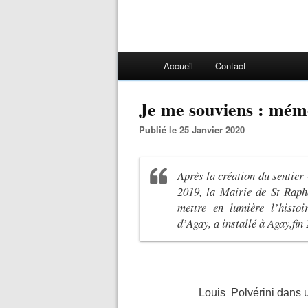
Accueil
Contact
Je me souviens : mém
Publié le 25 Janvier 2020
Après la création du sentier
2019, la Mairie de St Raph
mettre en lumière l’histo
d’Agay, a installé à Agay,fin
Louis Polvérini dans u