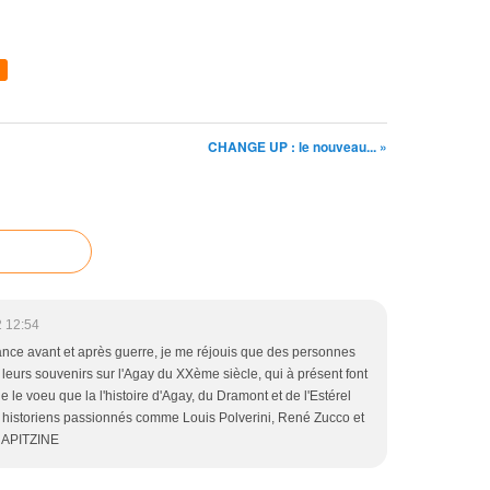
CHANGE UP : le nouveau... »
 12:54
nce avant et après guerre, je me réjouis que des personnes
eurs souvenirs sur l'Agay du XXème siècle, qui à présent font
ule le voeu que la l'histoire d'Agay, du Dramont et de l'Estérel
 historiens passionnés comme Louis Polverini, René Zucco et
TRAPITZINE