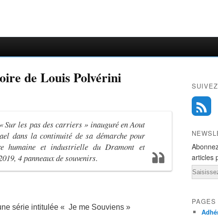
oire de Louis Polvérini
SUIVEZ
 « Sur les pas des carriers » inauguré en Aout
NEWSL
ael dans la continuité de sa démarche pour
ire humaine et industrielle du Dramont et
Abonnez
 2019, 4 panneaux de souvenirs.
articles 
Email
PAGES
ne série intitulée « Je me Souviens »
Adhér