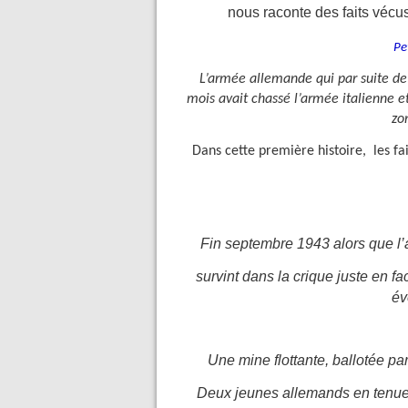
nous raconte des faits vécu
Pe
L’armée allemande qui par suite de 
mois avait chassé l’armée italienne e
zo
Dans cette première histoire, les f
Fin septembre 1943 alors que l’
survint dans la crique juste en f
év
Une mine flottante, ballotée par
Deux jeunes allemands en tenue 