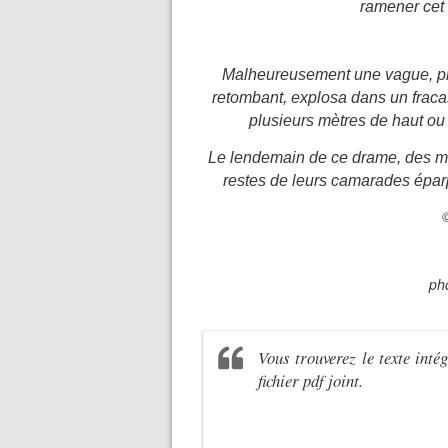
ramener cet 
Malheureusement une vague, plu
retombant, explosa dans un fraca
plusieurs mètres de haut ou
Le lendemain de ce drame, des mili
restes de leurs camarades éparp
ph
Vous trouverez le texte inté
fichier pdf joint.