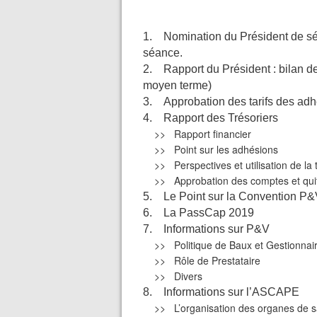
1. Nomination du Président de séa
séance.
2. Rapport du Président : bilan des 
moyen terme)
3. Approbation des tarifs des ad
4. Rapport des Trésoriers
>> Rapport financier
>> Point sur les adhésions
>> Perspectives et utilisation de la t
>> Approbation des comptes et qui
5. Le Point sur la Convention P
6. La PassCap 2019
7. Informations sur P&V
>> Politique de Baux et Gestionnair
>> Rôle de Prestataire
>> Divers
8. Informations sur l’ASCAPE
>> L’organisation des organes de s