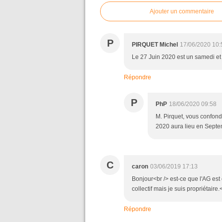
Ajouter un commentaire
P
PIRQUET Michel
17/06/2020 10:
Le 27 Juin 2020 est un samedi et
Répondre
P
PhP
18/06/2020 09:58
M. Pirquet, vous confond
2020 aura lieu en Septe
C
caron
03/06/2019 17:13
Bonjour<br /> est-ce que l'AG est
collectif mais je suis propriétaire.
Répondre