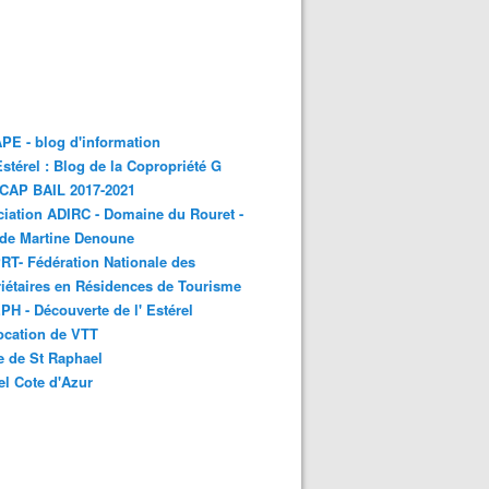
E - blog d'information
stérel : Blog de la Copropriété G
 CAP BAIL 2017-2021
iation ADIRC - Domaine du Rouret -
 de Martine Denoune
T- Fédération Nationale des
iétaires en Résidences de Tourisme
H - Découverte de l' Estérel
ocation de VTT
e de St Raphael
el Cote d'Azur