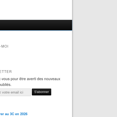
-MOI
ETTER
-vous pour être averti des nouveaux
publiés.
er au 3C en 2026