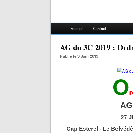
Accueil
Contact
AG du 3C 2019 : Ord
Publié le 3 Juin 2019
O
r
AG
27 J
Cap Esterel - Le Belvéd