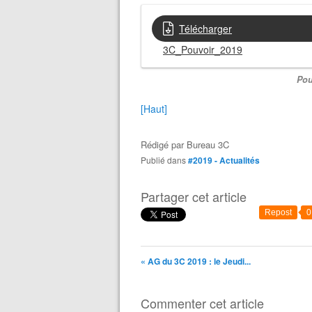
Télécharger
3C_Pouvoir_2019
Pou
[Haut]
Rédigé par
Bureau 3C
Publié dans
#2019 - Actualités
Partager cet article
Repost
0
« AG du 3C 2019 : le Jeudi...
Commenter cet article