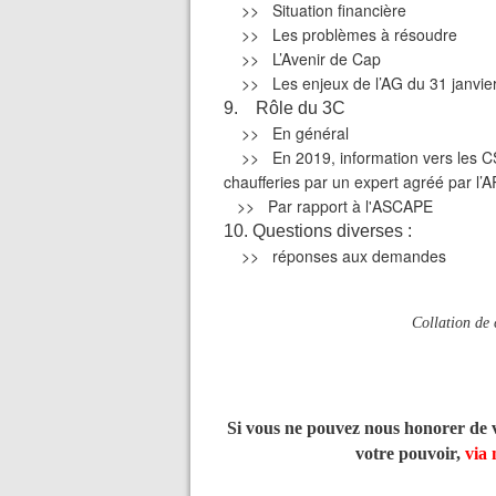
>> Situation financière
>> Les problèmes à résoudre
>> L’Avenir de Cap
>> Les enjeux de l’AG du 31 janvie
9. Rôle du 3C
>> En général
>> En 2019, information vers les CS d
chaufferies par un expert agréé par l’
>> Par rapport à l'ASCAPE
10. Questions diverses :
>> réponses aux demandes
Collation de
Si vous ne pouvez nous honorer de v
votre pouvoir,
via 