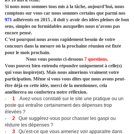
Si nous nous sommes tous mis à la tâche, aujourd’hui, nous
comptons sur vous car nous sommes certains que parmi nos
971
adhérents en 2015 , il doit y avoir des idées pleines de bon
sens, simples ou formidables auxquelles nous n’avons pas
encore pensé.
C’est pourquoi nous avons rapidement besoin de votre
concours dans la mesure où la prochaine réunion est fixée
pour le mois prochain.
Nous vous posons ci-dessous
7 questions
.
Vous pouvez bien entendu répondre uniquement à celle(s)
qui vous inspire(nt). Mais nous aimerions vraiment votre
participation. Même si vous vous dites que nous avons peut-
être déjà eu cette idée, merci de la mentionner, cela
améliorera ou confortera notre réflexion.
1
Avez-vous constaté sur le site une pratique ou un
-
poste qui entraîne certainement des dépenses trop
élevées ?
-
2
Que suggérez-vous pour chasser les gaspi ou
réduire les dépenses ?
-
3
Qu’est-ce que vous aimeriez voir apparaitre dans