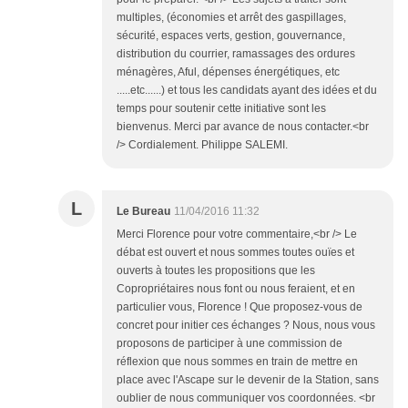
multiples, (économies et arrêt des gaspillages,
sécurité, espaces verts, gestion, gouvernance,
distribution du courrier, ramassages des ordures
ménagères, Aful, dépenses énergétiques, etc
.....etc......) et tous les candidats ayant des idées et du
temps pour soutenir cette initiative sont les
bienvenus. Merci par avance de nous contacter.<br
/> Cordialement. Philippe SALEMI.
L
Le Bureau
11/04/2016 11:32
Merci Florence pour votre commentaire,<br /> Le
débat est ouvert et nous sommes toutes ouïes et
ouverts à toutes les propositions que les
Copropriétaires nous font ou nous feraient, et en
particulier vous, Florence ! Que proposez-vous de
concret pour initier ces échanges ? Nous, nous vous
proposons de participer à une commission de
réflexion que nous sommes en train de mettre en
place avec l'Ascape sur le devenir de la Station, sans
oublier de nous communiquer vos coordonnées. <br