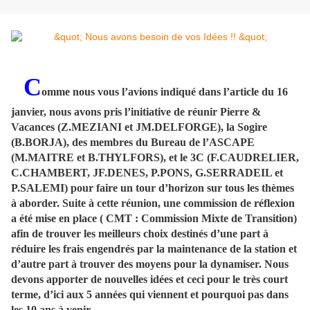
C
omme nous vous l’avions indiqué dans l’article du 16
janvier, nous avons pris l’initiative de réunir Pierre &
Vacances (Z.MEZIANI et JM.DELFORGE), la Sogire
(B.BORJA), des membres du Bureau de l’ASCAPE
(M.MAITRE et B.THYLFORS), et le 3C (F.CAUDRELIER,
C.CHAMBERT, JF.DENES, P.PONS, G.SERRADEIL et
P.SALEMI) pour faire un tour d’horizon sur tous les thèmes
à aborder. Suite à cette réunion, une commission de réflexion
a été mise en place ( CMT : Commission Mixte de Transition)
afin de trouver les meilleurs choix destinés d’une part à
réduire les frais engendrés par la maintenance de la station et
d’autre part à trouver des moyens pour la dynamiser. Nous
devons apporter de nouvelles idées et ceci pour le très court
terme, d’ici aux 5 années qui viennent et pourquoi pas dans
les 10 ans à venir.