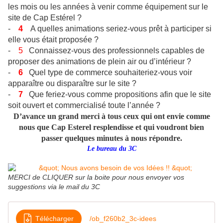
les mois ou les années à venir comme équipement sur le
site de Cap Estérel ?
-
4
A quelles animations seriez-vous prêt à participer si
elle vous était proposée ?
-
5
Connaissez-vous des professionnels capables de
proposer des animations de plein air ou d’intérieur ?
-
6
Quel type de commerce souhaiteriez-vous voir
apparaître ou disparaître sur le site ?
-
7
Que feriez-vous comme propositions afin que le site
soit ouvert et commercialisé toute l’année ?
D’avance un grand merci à tous ceux qui ont envie comme
nous que Cap Esterel resplendisse et qui voudront bien
passer quelques
minutes à nous répondre.
Le bureau du 3C
MERCI de CLIQUER sur la boite pour nous envoyer vos
suggestions via le mail du 3C
Télécharger
/ob_f260b2_3c-idees