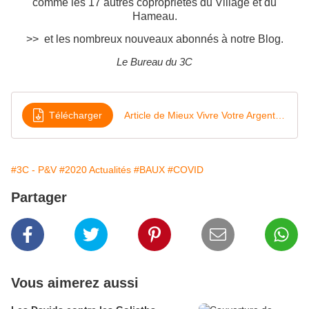
comme les 17 autres copropriétés du Village et du
Hameau.
>> et les nombreux nouveaux abonnés à notre Blog.
Le Bureau du 3C
Télécharger
Article de Mieux Vivre Votre Argent - Ces exploitants de r ésidences services qui n'ont pas versé les loyers
#3C - P&V
#2020 Actualités
#BAUX
#COVID
Partager
Vous aimerez aussi