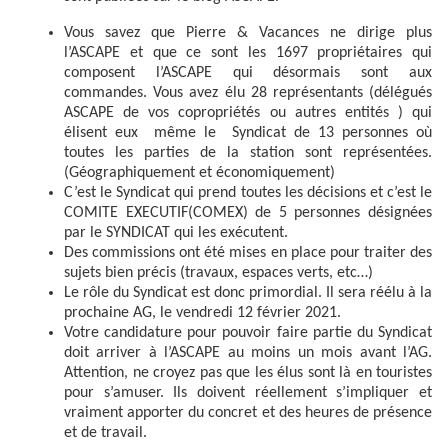
Vous savez que Pierre & Vacances ne dirige plus
l’ASCAPE et que ce sont les 1697 propriétaires qui
composent l’ASCAPE qui désormais sont aux
commandes. Vous avez élu 28 représentants (délégués
ASCAPE de vos copropriétés ou autres entités ) qui
élisent eux même le Syndicat de 13 personnes où
toutes les parties de la station sont représentées.
(Géographiquement et économiquement)
C’est le Syndicat qui prend toutes les décisions et c’est le
COMITE EXECUTIF(COMEX) de 5 personnes désignées
par le SYNDICAT qui les exécutent.
Des commissions ont été mises en place pour traiter des
sujets bien précis (travaux, espaces verts, etc…)
Le rôle du Syndicat est donc primordial. Il sera réélu à la
prochaine AG, le vendredi 12 février 2021.
Votre candidature pour pouvoir faire partie du Syndicat
doit arriver à l’ASCAPE au moins un mois avant l’AG.
Attention, ne croyez pas que les élus sont là en touristes
pour s’amuser. Ils doivent réellement s’impliquer et
vraiment apporter du concret et des heures de présence
et de travail.