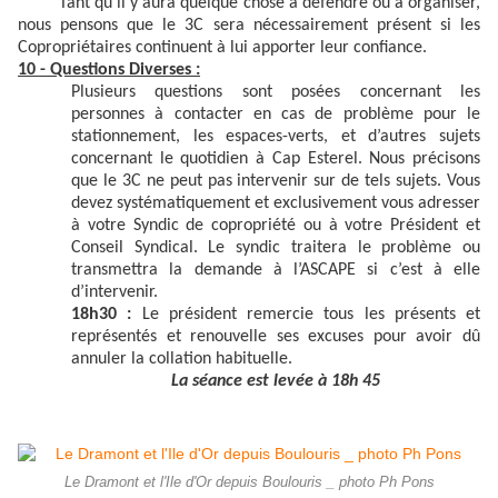
Tant qu’il y aura quelque chose à défendre ou à organiser,
nous pensons que le 3C sera nécessairement présent si les
Copropriétaires continuent à lui apporter leur confiance.
10 - Questions Diverses :
Plusieurs questions sont posées concernant les
personnes à contacter en cas de problème pour le
stationnement, les espaces-verts, et d’autres sujets
concernant le quotidien à Cap Esterel. Nous précisons
que le 3C ne peut pas intervenir sur de tels sujets. Vous
devez systématiquement et exclusivement vous adresser
à votre Syndic de copropriété ou à votre Président et
Conseil Syndical. Le syndic traitera le problème ou
transmettra la demande à l’ASCAPE si c’est à elle
d’intervenir.
18h30 :
Le président remercie tous les présents et
représentés et renouvelle ses excuses pour avoir dû
annuler la collation habituelle.
La séance est levée à 18h 45
Le Dramont et l'Ile d'Or depuis Boulouris _ photo Ph Pons