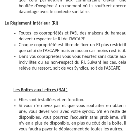
que cela permettrait aux commerçant d’avoir une
bouffée d’oxygène à un moment où ils souffrent encore
davantage avec le contexte sanitaire.
Le Règlement Intérieur (RI)
Toutes les copropriétés et l’ASL des maisons du hameau
doivent respecter le RI de l’ASCAPE.
Chaque copropriété est libre de fixer un RI plus restrictif
que celui de l’ASCAPE mais en aucun cas moins restrictif.
Dans vos copropriétés vous vous heurtez sans doute aux
incivilités ou au non-respect du RI. Suivant les cas, cela
relève du ressort, soit de vos Syndics, soit de l’ASCAPE.
Les Boites aux Lettres
(BAL)
Elles sont installées et en fonction.
Si vous n’en avez pas et que vous souhaitez en obtenir
une, vous devez voir avec votre syndic. S’il en reste de
disponibles, vous pourrez l’acquérir sans problème, s’il
n’y en a plus de disponible, en plus du côut de la boite, il
vous faudra payer le déplacement de toutes les autres.