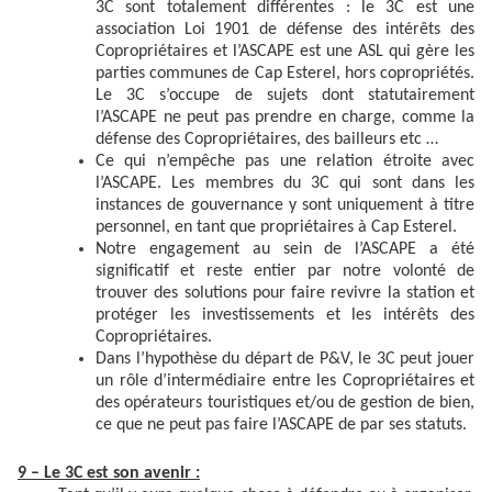
3C sont totalement différentes : le 3C est une
association Loi 1901 de défense des intérêts des
Copropriétaires et l’ASCAPE est une ASL qui gère les
parties communes de Cap Esterel, hors copropriétés.
Le 3C s’occupe de sujets dont statutairement
l’ASCAPE ne peut pas prendre en charge, comme la
défense des Copropriétaires, des bailleurs etc …
Ce qui n’empêche pas une relation étroite avec
l’ASCAPE. Les membres du 3C qui sont dans les
instances de gouvernance y sont uniquement à titre
personnel, en tant que propriétaires à Cap Esterel.
Notre engagement au sein de l’ASCAPE a été
significatif et reste entier par notre volonté de
trouver des solutions pour faire revivre la station et
protéger les investissements et les intérêts des
Copropriétaires.
Dans l’hypothèse du départ de P&V, le 3C peut jouer
un rôle d’intermédiaire entre les Copropriétaires et
des opérateurs touristiques et/ou de gestion de bien,
ce que ne peut pas faire l’ASCAPE de par ses statuts.
9 – Le 3C est son avenir :