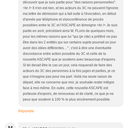
découvrir que je suis partie pour "des raisons personnelles".
<br /> Il n'en est rien, et les acteurs du 3C ne peuvent l'ignorer,
ma lettre de démission qui a fait suite à l'évocation, en début
d'année par téléphone et visioconférence de procès
possibles entre le 3C et l'ASCAPE en témoigne.<br /> Je suis
partie en avril, précédant ainsi M. FLoris de quelques mois,
pour les mêmes raisons que lui "qui (je cite) a préféré ne pas
être dans les 2 entités qui sur certains sujets pourrait un jour
avoir des idées différentes...." ; c'est à dire une éventuelle
discordance entre action possible du 3C et celle de la
nouvelle ASCAPE que je soutiens avec beaucoup d'espoirs.
Si tel devait être le cas un jour, cela risquerait de faire des
acteurs du 3C des personnes à la fois juges et parties, je ce
que n'imagine pas pour ma part. Voilà ma seule raison de
départ, elle ne concerne que moi, je souhaite rester intègre
face à moi-même. En outre, cette nouvelle ASCAPE est
porteuse d'espoirs, de renouveau et de clarté, ce que je ne
peux que soutenir à 100 % le plus sincèrement possible.
Répondre