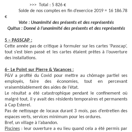
>>> Total : 5 826 €
Solde de nos comptes en fin d’exercice 2019 = 16 186.78
€
Vote : Unanimité des présents et des représentés
Quitus : Donné à l’unanimité des présents et des représentés
5 – PASSCAP :
Cette année pas de critique à formuler sur les cartes ‘Passcap’,
tout s’est bien passé et les cartes étaient prêtes à l’ouverture
des installations.
6– Le Point sur Pierre & Vacances :
P&V a profité du Covid pour mettre au chômage partiel ses
employés, faire des économies, tout en percevant
vraisemblablement des aides de l’état.
Le résultat a été catastrophique pendant le confinement où
malgré tout, il y avait des résidents temporaires et permanents
à Cap Esterel.
Pas de nettoyage de locaux durant 3 mois, pas d’entretien des
espaces verts, services minimum pour les ordures.
Bref, un village à l’abandon.
Piscines
: leur ouverture a eu lieu quand cela a été permis par