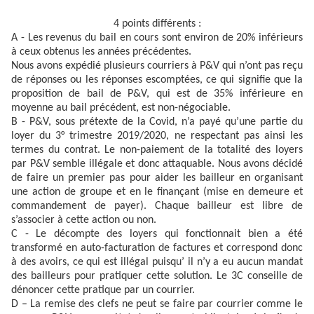
4 points différents :
A - Les revenus du bail en cours sont environ de 20% inférieurs
à ceux obtenus les années précédentes.
Nous avons expédié plusieurs courriers à P&V qui n’ont pas reçu
de réponses ou les réponses escomptées, ce qui signifie que la
proposition de bail de P&V, qui est de 35% inférieure en
moyenne au bail précédent, est non-négociable.
B - P&V, sous prétexte de la Covid, n’a payé qu’une partie du
loyer du 3° trimestre 2019/2020, ne respectant pas ainsi les
termes du contrat. Le non-paiement de la totalité des loyers
par P&V semble illégale et donc attaquable. Nous avons décidé
de faire un premier pas pour aider les bailleur en organisant
une action de groupe et en le finançant (mise en demeure et
commandement de payer). Chaque bailleur est libre de
s’associer à cette action ou non.
C - Le décompte des loyers qui fonctionnait bien a été
transformé en auto-facturation de factures et correspond donc
à des avoirs, ce qui est illégal puisqu’ il n’y a eu aucun mandat
des bailleurs pour pratiquer cette solution. Le 3C conseille de
dénoncer cette pratique par un courrier.
D – La remise des clefs ne peut se faire par courrier comme le