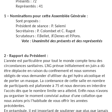
Présents : 72
Représentés : 41
1 – Nominations pour cette Assemblée Générale :
Sont proposés :
Président de séance : P. Salemi
Secrétaires : P. Colombet et C. Ragot
Scrutateurs : F.Bellet, JF.Denes et P.Pons.
Vote : Unanimité des présents et des représentés
2 - Rapport du Président :
L’année est particulière pour tout le monde compte tenu des
circonstances sanitaires. L’AG prévue initialement en juin a dû
être déplacée en raison du confinement et nous sommes
obligés de vous demander d’utiliser du gel hydro alcoolique et
de porter un masque. La contenance de cette salle en nombre
de participants est plafonnée à 75 et nous devrons en interdire
l’accès dès que le nombre limite sera atteint. Enfin nous n’avons
pu organiser le moment convivial autour d’une collation que
nous avions pris l’habitude de vous offrir les années
précédentes.
En préambule, il est important de souligner que plus que jamais