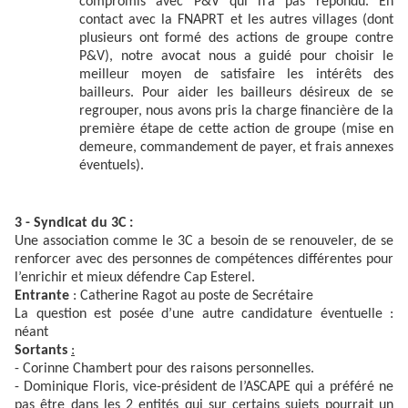
compromis avec P&V qui n’a pas répondu. En
contact avec la FNAPRT et les autres villages (dont
plusieurs ont formé des actions de groupe contre
P&V), notre avocat nous a guidé pour choisir le
meilleur moyen de satisfaire les intérêts des
bailleurs. Pour aider les bailleurs désireux de se
regrouper, nous avons pris la charge financière de la
première étape de cette action de groupe (mise en
demeure, commandement de payer, et frais annexes
éventuels).
3 - Syndicat du 3C :
Une association comme le 3C a besoin de se renouveler, de se
renforcer avec des personnes de compétences différentes pour
l’enrichir et mieux défendre Cap Esterel.
Entrante
: Catherine Ragot au poste de Secrétaire
La question est posée d’une autre candidature éventuelle :
néant
Sortants
:
- Corinne Chambert pour des raisons personnelles.
- Dominique Floris, vice-président de l’ASCAPE qui a préféré ne
pas être dans les 2 entités qui sur certains sujets pourrait un