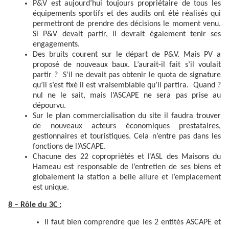
P&V est aujourd’hui toujours propriétaire de tous les
équipements sportifs et des audits ont été réalisés qui
permettront de prendre des décisions le moment venu.
Si P&V devait partir, il devrait également tenir ses
engagements.
Des bruits courent sur le départ de P&V. Mais PV a
proposé de nouveaux baux. L’aurait-il fait s’il voulait
partir ? S’il ne devait pas obtenir le quota de signature
qu’il s’est fixé il est vraisemblable qu’il partira. Quand ?
nul ne le sait, mais l’ASCAPE ne sera pas prise au
dépourvu.
Sur le plan commercialisation du site il faudra trouver
de nouveaux acteurs économiques prestataires,
gestionnaires et touristiques. Cela n’entre pas dans les
fonctions de l’ASCAPE.
Chacune des 22 copropriétés et l’ASL des Maisons du
Hameau est responsable de l’entretien de ses biens et
globalement la station a belle allure et l’emplacement
est unique.
8 – Rôle du 3C :
Il faut bien comprendre que les 2 entités ASCAPE et