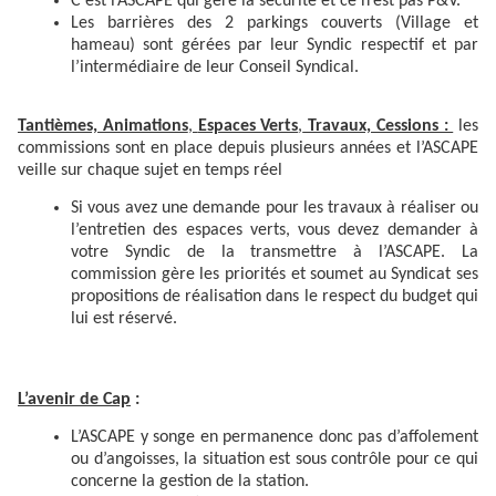
C’est l’ASCAPE qui gère la sécurité et ce n’est pas P&V.
Les barrières des 2 parkings couverts (Village et
hameau) sont gérées par leur Syndic respectif et par
l’intermédiaire de leur Conseil Syndical.
Tantièmes, Animations
,
Espaces Verts
,
Travaux, Cessions :
les
commissions sont en place depuis plusieurs
années et l’ASCAPE
veille sur chaque sujet en temps réel
Si vous avez une demande pour les travaux à réaliser ou
l’entretien des espaces verts, vous devez demander à
votre Syndic de la transmettre à l’ASCAPE. La
commission gère les priorités et soumet au Syndicat ses
propositions de réalisation dans le respect du budget qui
lui est réservé.
L’avenir de Cap
:
L’ASCAPE y songe en permanence donc pas d’affolement
ou d’angoisses, la situation est sous contrôle pour ce qui
concerne la gestion de la station.