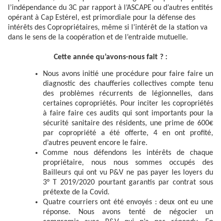
l’indépendance du 3C par rapport à l’ASCAPE ou d’autres entités
opérant à Cap Estérel, est primordiale pour la défense des
intérêts des Copropriétaires, même si l’intérêt de la station va
dans le sens de la coopération et de l’entraide mutuelle.
Cette année qu’avons-nous fait ? :
Nous avons initié une procédure pour faire faire un
diagnostic des chaufferies collectives compte tenu
des problèmes récurrents de légionnelles, dans
certaines copropriétés. Pour inciter les copropriétés
à faire faire ces audits qui sont importants pour la
sécurité sanitaire des résidents, une prime de 600€
par copropriété a été offerte, 4 en ont profité,
d’autres peuvent encore le faire.
Comme nous défendons les intérêts de chaque
propriétaire, nous nous sommes occupés des
Bailleurs qui ont vu P&V ne pas payer les loyers du
3° T 2019/2020 pourtant garantis par contrat sous
prétexte de la Covid.
Quatre courriers ont été envoyés : deux ont eu une
réponse. Nous avons tenté de négocier un