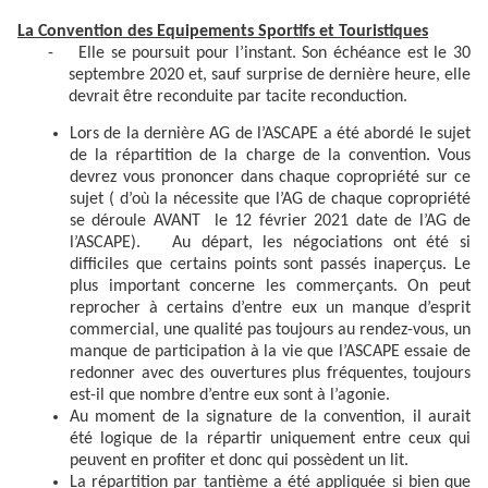
La Convention des Equipements Sportifs et Touristiques
- Elle se poursuit pour l’instant. Son échéance est le 30
septembre 2020 et, sauf surprise de dernière heure, elle
devrait être reconduite par tacite reconduction.
Lors de la dernière AG de l’ASCAPE a été abordé le sujet
de la répartition de la charge de la convention. Vous
devrez vous prononcer dans chaque copropriété sur ce
sujet ( d’où la nécessite que l’AG de chaque copropriété
se déroule AVANT le 12 février 2021 date de l’AG de
l’ASCAPE). Au départ, les négociations ont été si
difficiles que certains points sont passés inaperçus. Le
plus important concerne les commerçants. On peut
reprocher à certains d’entre eux un manque d’esprit
commercial, une qualité pas toujours au rendez-vous, un
manque de participation à la vie que l’ASCAPE essaie de
redonner avec des ouvertures plus fréquentes, toujours
est-il que nombre d’entre eux sont à l’agonie.
Au moment de la signature de la convention, il aurait
été logique de la répartir uniquement entre ceux qui
peuvent en profiter et donc qui possèdent un lit.
La répartition par tantième a été appliquée si bien que