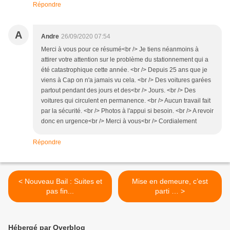
Répondre
A
Andre
26/09/2020 07:54
Merci à vous pour ce résumé<br /> Je tiens néanmoins à
attirer votre attention sur le problème du stationnement qui a
été catastrophique cette année. <br /> Depuis 25 ans que je
viens à Cap on n'a jamais vu cela. <br /> Des voitures garées
partout pendant des jours et des<br /> Jours. <br /> Des
voitures qui circulent en permanence. <br /> Aucun travail fait
par la sécurité. <br /> Photos à l'appui si besoin. <br /> A revoir
donc en urgence<br /> Merci à vous<br /> Cordialement
Répondre
< Nouveau Bail : Suites et
Mise en demeure, c’est
pas fin...
parti … >
Hébergé par Overblog