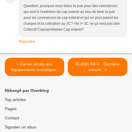
Question: pourquoi vous faites la pub pour des commerces
qui sont à l'extérieur de cap esterel au lieu de faire la pub
pour les commerces de cap esterel et qui en plus paient les
charges et la cotisation au 3C? <br /> 3C ne ça veut pas dire
Collectif Copropriétaires Cap esterel?
Répondre
< Cartes accès aux
FLASH INFO : Dernière
équipements touristiques
minute : >
2020
Hébergé par Overblog
Top articles
Pages
Contact
Signaler un abus