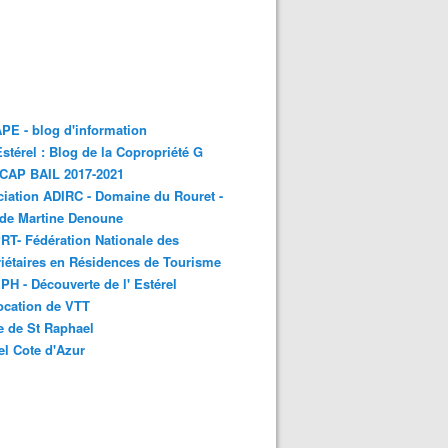
E - blog d'information
stérel : Blog de la Copropriété G
 CAP BAIL 2017-2021
iation ADIRC - Domaine du Rouret -
 de Martine Denoune
T- Fédération Nationale des
iétaires en Résidences de Tourisme
H - Découverte de l' Estérel
ocation de VTT
e de St Raphael
el Cote d'Azur