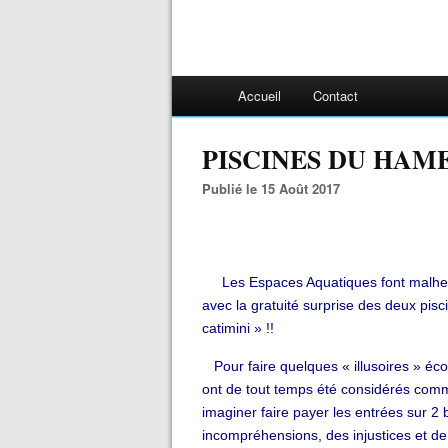
Accueil
Contact
PISCINES DU HAM
Publié le 15 Août 2017
Les Espaces Aquatiques font malheur
avec la gratuité surprise des deux pi
catimini » !!
Pour faire quelques « illusoires » éc
ont de tout temps été considérés co
imaginer faire payer les entrées sur 2 
incompréhensions, des injustices et d