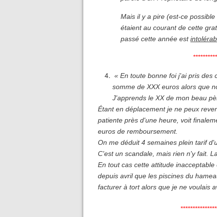
Mais il y a pire (est-ce possible
étaient au courant de cette gra
passé cette année est
intoléra
*********
« En toute bonne foi j'ai pris des
somme de XXX euros alors que nous
J'apprends le XX de mon beau pèr
Étant en déplacement je ne peux reve
patiente près d'une heure, voit final
euros de remboursement.
On me déduit 4 semaines plein tarif d'u
C'est un scandale, mais rien n'y fait. L
En tout cas cette attitude inacceptable 
depuis avril que les piscines du hame
facturer à tort alors que je ne voulais
***************