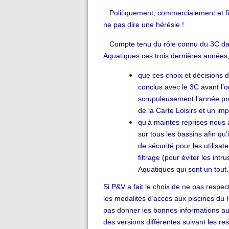
Politiquement, commercialement et fin
ne pas dire une hérésie !
Compte tenu du rôle connu du 3C dan
Aquatiques ces trois dernières années, 
que ces choix et décisions
conclus avec le 3C avant l’o
scrupuleusement l’année pr
de la Carte Loisirs et un im
qu’à maintes reprises nous 
sur tous les bassins afin qu
de sécurité pour les utilisat
filtrage (pour éviter les in
Aquatiques qui sont un tout.
Si P&V a fait le choix de ne pas respec
les modalités d’accès aux piscines du 
pas donner les bonnes informations au
des versions différentes suivant les re