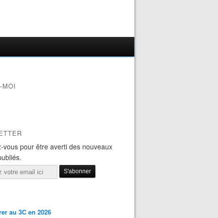
-MOI
ETTER
-vous pour être averti des nouveaux
publiés.
er au 3C en 2026