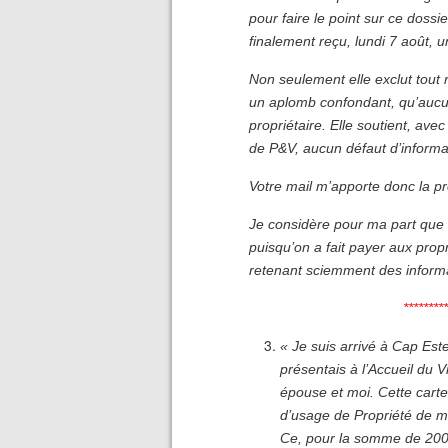
pour faire le point sur ce dossi
finalement reçu, lundi 7 août
Non seulement elle exclut tout
un aplomb confondant, qu’aucu
propriétaire. Elle soutient, avec
de P&V, aucun défaut d’informat
Votre mail m’apporte donc la pr
Je considère pour ma part que l
puisqu’on a fait payer aux propr
retenant sciemment des informa
********
« Je suis arrivé à Cap Est
présentais à l’Accueil du V
épouse et moi. Cette carte
d’usage de Propriété de 
Ce, pour la somme de 200 e