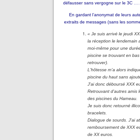
défausser sans vergogne sur le 3C ………
En gardant l’anonymat de leurs aute
extraits de messages (sans les somme
« Je suis arrivé le jeudi
la réception le lendemain 
moi-même pour une durée d
piscine se trouvant en ba
retrouver).
L'hôtesse m'a alors indiqué
piscine du haut sans ajout
J'ai donc déboursé XXX e
Retrouvant d'autres amis le
des piscines du Hameau.
Je suis donc retourné illic
bracelets.
Dialogue de sourds. J'ai 
remboursement de XXX eur
de XX euros.