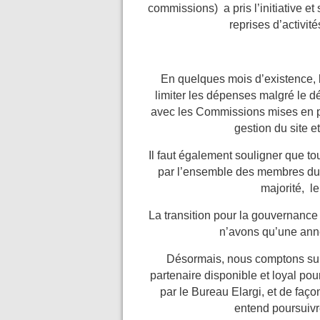
commissions) a pris l’initiative et
reprises d’activi
En quelques mois d’existence, l
limiter les dépenses malgré le
avec les Commissions mises en pl
gestion du site e
Il faut également souligner que to
par l’ensemble des membres du 
majorité, le
La transition pour la gouvernance
n’avons qu’une ann
Désormais, nous comptons sur
partenaire disponible et loyal pou
par le Bureau Elargi, et de façon
entend poursuivr