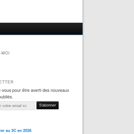
-MOI
ETTER
-vous pour être averti des nouveaux
publiés.
er au 3C en 2026