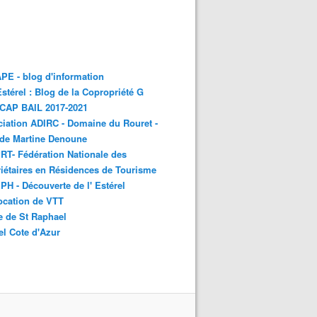
E - blog d'information
stérel : Blog de la Copropriété G
 CAP BAIL 2017-2021
iation ADIRC - Domaine du Rouret -
 de Martine Denoune
T- Fédération Nationale des
iétaires en Résidences de Tourisme
H - Découverte de l' Estérel
ocation de VTT
e de St Raphael
el Cote d'Azur