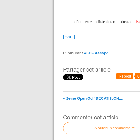
découvrez la liste des membres du
Bu
[Haut]
Publié dans
#3C - Ascape
Partager cet article
Repost
0
« 2eme Open Golf DECATHLON,...
Commenter cet article
Ajouter un commentaire