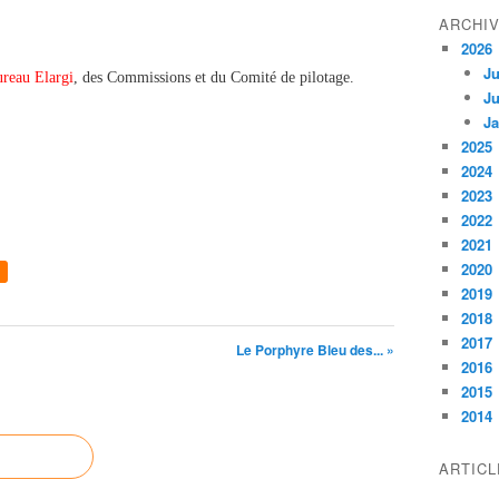
ARCHI
2026
Ju
reau Elargi
, des Commissions et du Comité de pilotage.
Ju
Ja
2025
2024
2023
2022
2021
2020
2019
2018
2017
Le Porphyre Bleu des... »
2016
2015
2014
ARTIC