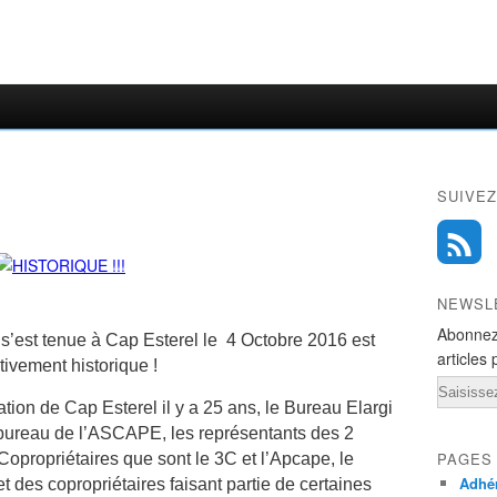
SUIVEZ
NEWSL
Abonnez
 s’est tenue à Cap Esterel le 4 Octobre 2016 est
articles 
tivement historique !
Email
ation de Cap Esterel il y a 25 ans, le Bureau Elargi
 bureau de l’ASCAPE, les représentants des 2
PAGES
opropriétaires que sont le 3C et l’Apcape, le
Adhér
 des copropriétaires faisant partie de certaines