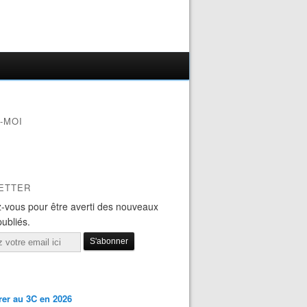
-MOI
ETTER
-vous pour être averti des nouveaux
publiés.
er au 3C en 2026