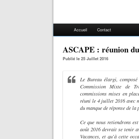
Accueil
Contact
ASCAPE : réunion du
Publié le 25 Juillet 2016
Le Bureau élargi, composé
Commission Mixte de Tra
commissions mises en place
réuni le 4 juillet 2016 ave
du manque de réponse de la 
Ce que nous retiendrons est
août 2016 devrait se tenir a
Vacances, et qu’à cette occ