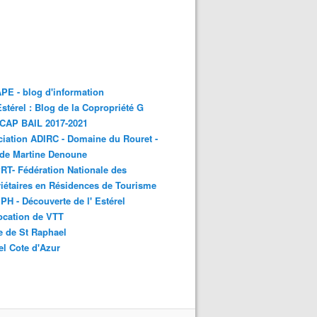
E - blog d'information
stérel : Blog de la Copropriété G
 CAP BAIL 2017-2021
iation ADIRC - Domaine du Rouret -
 de Martine Denoune
T- Fédération Nationale des
iétaires en Résidences de Tourisme
H - Découverte de l' Estérel
ocation de VTT
e de St Raphael
el Cote d'Azur