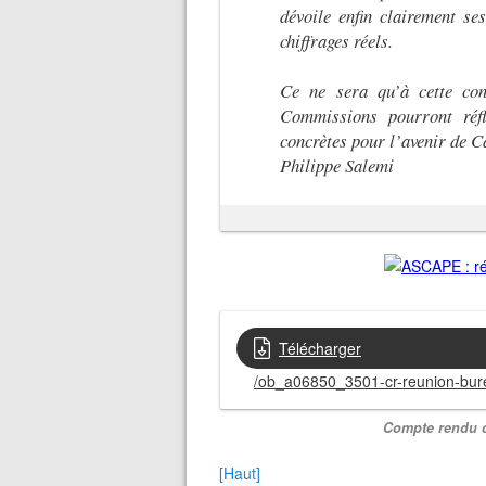
dévoile enfin clairement ses
chiffrages réels.
Ce ne sera qu’à cette con
Commissions pourront réflé
concrètes pour l’avenir de Ca
Philippe Salemi
Télécharger
/ob_a06850_3501-cr-reunion-bure
Compte rendu di
[Haut]