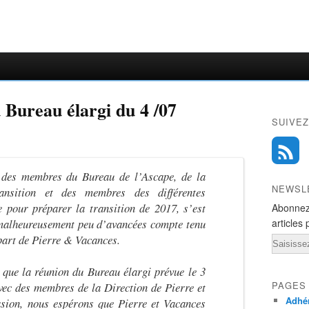
 Bureau élargi du 4 /07
SUIVEZ
 des membres du Bureau de l’Ascape, de la
NEWSL
nsition et des membres des différentes
 pour préparer la transition de 2017, s’est
Abonnez
c malheureusement peu d’avancées compte tenu
articles 
part de Pierre & Vacances.
Email
 que la réunion du Bureau élargi prévue le 3
PAGES
vec des membres de la Direction de Pierre et
Adhér
asion, nous espérons que Pierre et Vacances